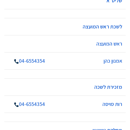
שליט"א
לשכת ראש המועצה
ראש המועצה
אמנון כהן
04-6554354
מזכירת לשכה
רות סויסה
04-6554354