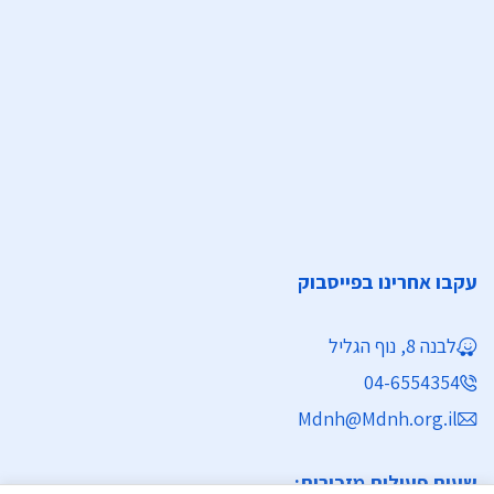
עקבו אחרינו בפייסבוק
לבנה 8, נוף הגליל
04-6554354
Mdnh@Mdnh.org.il
שעות פעילות מזכירות: