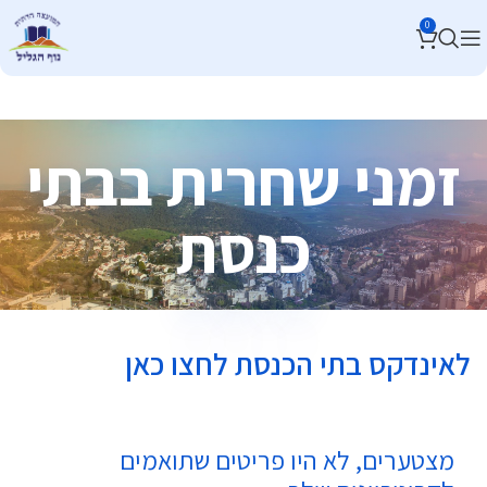
0
זמני שחרית בבתי
כנסת
לאינדקס בתי הכנסת לחצו כאן
מצטערים, לא היו פריטים שתואמים