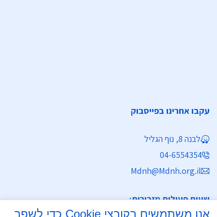
עקבו אחרינו בפייסבוק
לבנה 8, נוף הגליל
04-6554354
Mdnh@Mdnh.org.il
שעות פעילות מזכירות:
אנו משתמשים בקובצי Cookie כדי לשפר
ימים א' - ה' 8:30 - 16:30