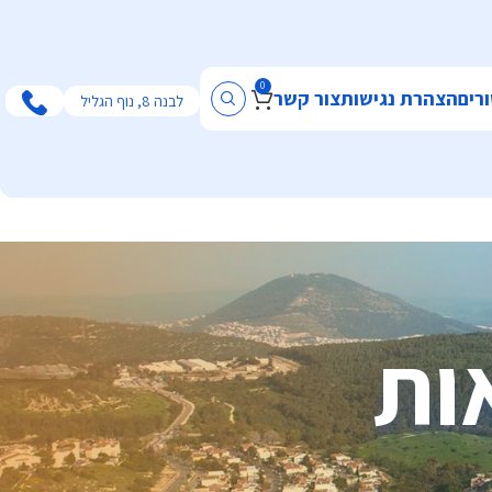
0
רים
הצהרת נגישות
צור קשר
לבנה 8, נוף הגליל
ות