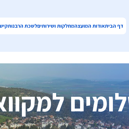
דף הבית
אודות המועצה
מחלקות ושירותים
לשכת הרבנות
קישו
ומים למקווא