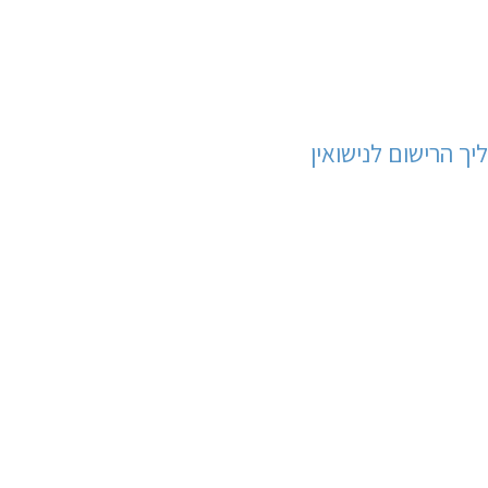
יך הרישום לנישואין