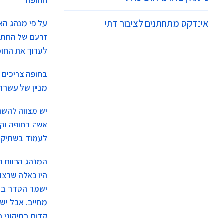
אינדקס מתחתנים לציבור דתי
על פי מנהג הא
זרעם של החתן 
לערוך את החופ
בחופה צריכים 
מניין של עשרה
יש מצווה להשת
אשה בחופה וקי
לעמוד בשתיקה 
המנהג הרווח ה
היו כאלה שרצו 
ישמר הסדר בעת
מחייב. אבל יש
קדום בתיקוני 