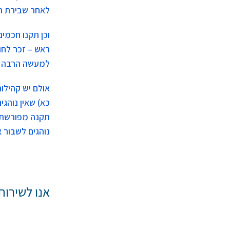
לאחר שבירת ה
וכן תקנו חכמי
ראש – זכר לחור
למעשה הרבה ח
אולם יש קהילו
כא) שאין נוהג
תקנה מפורשת ש
נוהגים לשבור 
אנו לשירות