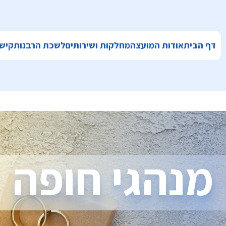
דף הבית
אודות המועצה
מחלקות ושירותים
לשכת הרבנות
קישו
מנהגי חופה