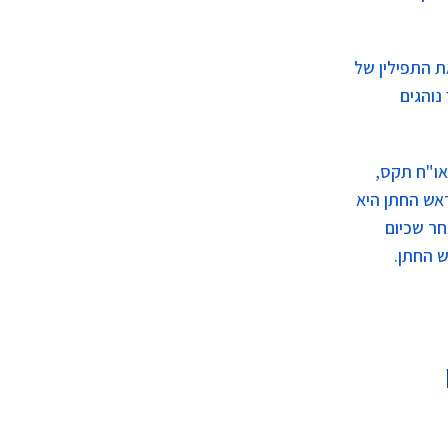
ת התפילין של
נוהגים
או"ח תקס,
אש החתן היא
חר שכיום
ש החתן.