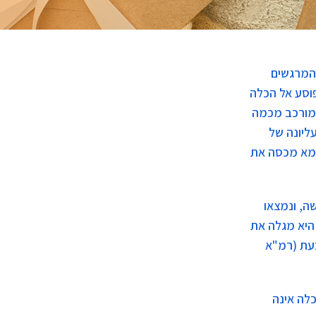
והמרגשים
פוסע אל הכלה
שמורכב מכמה
ליונה של
ומא מכסה את
ה, ונמצאו
 היא מגלה את
בעת (רמ"א
לה אינה