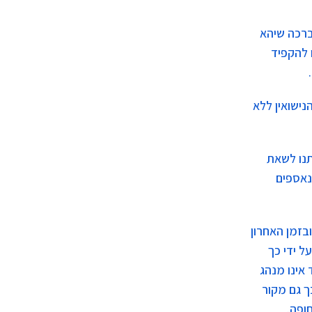
ברכה שיהא
 להקפיד
ישואין ללא
תנו לשאת
נאספים
בזמן האחרון
ל ידי כך
אינו מנהג
ך גם מקור
ופה.