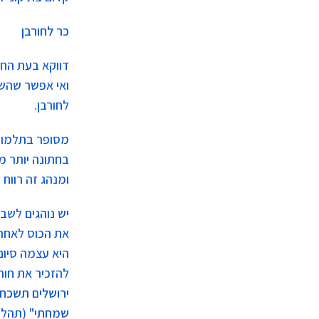
כר לחורבן
דווקא בעת החת
ואי אפשר שהשמ
לחורבן.
מסופר בתלמוד 
בחתונה יותר מ
ומנהג זה רווח
יש נוהגים לשבו
את הכוס לאחר 
היא עצמה סיום
להזכיר את חור
ירושלים תשכח 
שמחתי"
(תהלי