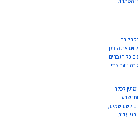
די הסתרת
בקהל רב
ווים את החתן
ם כל הגברים
זה נועד כדי
מתין לכלה
תן שבע
הם לשם שמים,
ני עדות