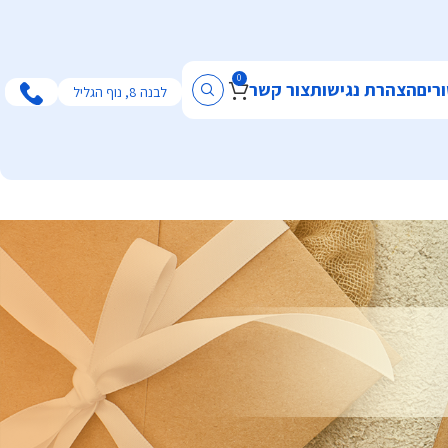
0
רים
הצהרת נגישות
צור קשר
לבנה 8, נוף הגליל