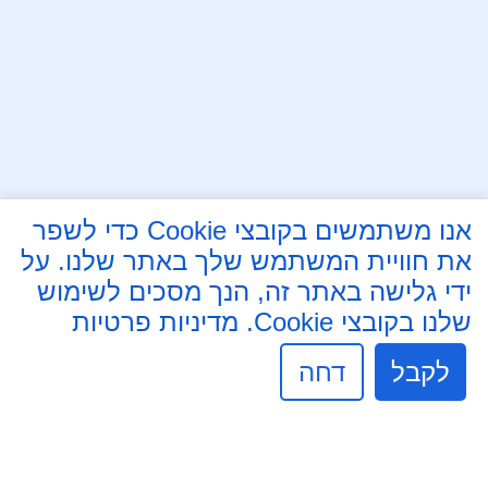
עקבו אחרינו בפייסבוק
אנו משתמשים בקובצי Cookie כדי לשפר
את חוויית המשתמש שלך באתר שלנו. על
לבנה 8, נוף הגליל
ידי גלישה באתר זה, הנך מסכים לשימוש
04-6554354
שלנו בקובצי Cookie.
מדיניות פרטיות
Mdnh@Mdnh.org.il
לקבל
דחה
שעות פעילות מזכירות:
ימים א' - ה' 8:30 - 16:30