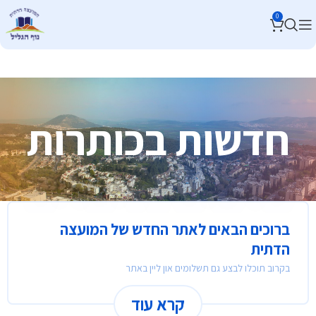
0
חדשות בכותרות
ברוכים הבאים לאתר החדש של המועצה
הדתית
בקרוב תוכלו לבצע גם תשלומים און ליין באתר
קרא עוד