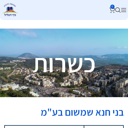
0
כשרות
בני חנא שמשום בע"מ