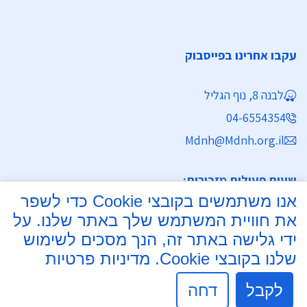
עקבו אחרינו בפייסבוק
לבנה 8, נוף הגליל
04-6554354
Mdnh@Mdnh.org.il
שעות פעילות מזכירות:
אנו משתמשים בקובצי Cookie כדי לשפר
ימים א' - ה' 8:30 - 16:30
את חוויית המשתמש שלך באתר שלנו. על
מחלקת נישואין
ידי גלישה באתר זה, הנך מסכים לשימוש
שלנו בקובצי Cookie.
מדיניות פרטיות
ימים א', ב', ד', ה' 8:00 - 15:30
יום ג' 8:00 - 17:30 רצוף
לקבל
דחה