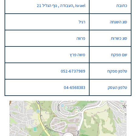
כתובת
21 העבודה , נוף הגליל, Israel
סוג השגחה
רגיל
סוג כשרות
פרווה
שם מפקח
משה פרץ
טלפון מפקח
052-6737989
טלפון העסק
04-6568383