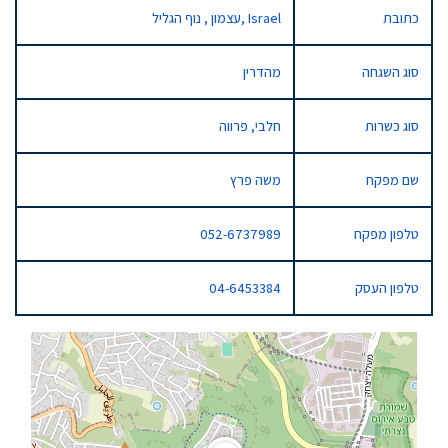
כתובת
עצמון , נוף הגליל, Israel
סוג השגחה
מהדרין
סוג כשרות
חלבי, פרווה
שם מפקח
משה פרץ
טלפון מפקח
052-6737989
טלפון העסק
04-6453384