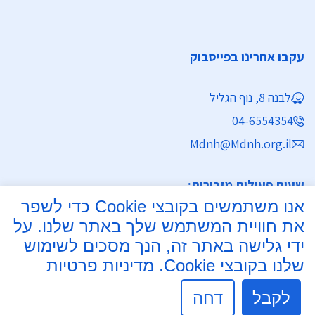
עקבו אחרינו בפייסבוק
לבנה 8, נוף הגליל
04-6554354
Mdnh@Mdnh.org.il
שעות פעילות מזכירות:
אנו משתמשים בקובצי Cookie כדי לשפר
ימים א' - ה' 8:30 - 16:30
את חוויית המשתמש שלך באתר שלנו. על
מחלקת נישואין
ידי גלישה באתר זה, הנך מסכים לשימוש
שלנו בקובצי Cookie.
מדיניות פרטיות
ימים א', ב', ד', ה' 8:00 - 15:30
יום ג' 8:00 - 17:30 רצוף
לקבל
דחה