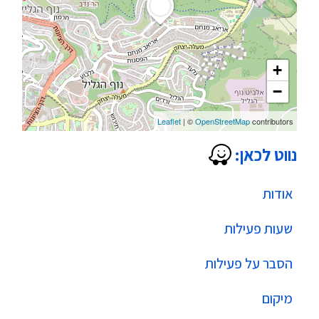
+
−
Leaflet
| ©
OpenStreetMap
contributors
נווט לכאן:
אודות
שעות פעילות
הסבר על פעילות
מיקום