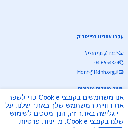
עקבו אחרינו בפייסבוק
לבנה 8, נוף הגליל
04-6554354
Mdnh@Mdnh.org.il
שעות פעילות מזכירות:
אנו משתמשים בקובצי Cookie כדי לשפר
ימים א' - ה' 8:30 - 16:30
את חוויית המשתמש שלך באתר שלנו. על
מחלקת נישואין
ידי גלישה באתר זה, הנך מסכים לשימוש
שלנו בקובצי Cookie.
מדיניות פרטיות
ימים א', ב', ד', ה' 8:00 - 15:30