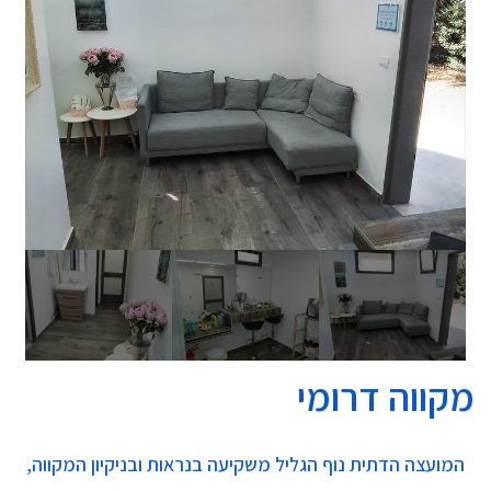
מקווה דרומי
המועצה הדתית נוף הגליל משקיעה בנראות ובניקיון המקווה,