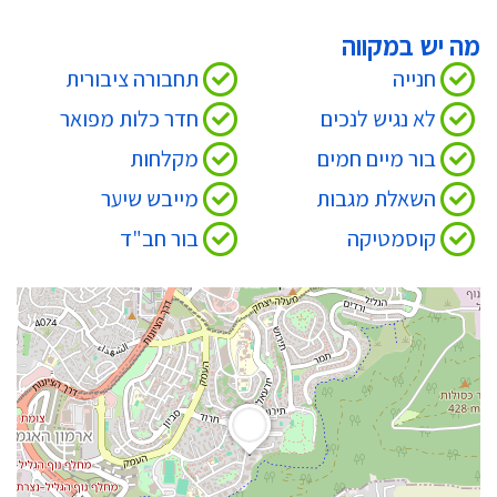
מה יש במקווה
חנייה
תחבורה ציבורית
לא נגיש לנכים
חדר כלות מפואר
בור מיים חמים
מקלחות
השאלת מגבות
מייבש שיער
קוסמטיקה
בור חב"ד