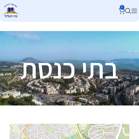
0
בתי כנסת