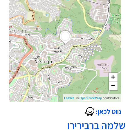
+
−
Leaflet
| ©
OpenStreetMap
contributors
נווט לכאן:
שלמה ברבירירו