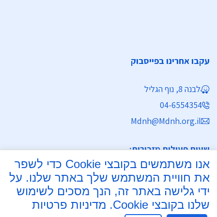
עקבו אחרינו בפייסבוק
לבנה 8, נוף הגליל
04-6554354
Mdnh@Mdnh.org.il
שעות פעילות מזכירות:
אנו משתמשים בקובצי Cookie כדי לשפר
ימים א' - ה' 8:30 - 16:30
את חוויית המשתמש שלך באתר שלנו. על
מחלקת נישואין
ידי גלישה באתר זה, הנך מסכים לשימוש
שלנו בקובצי Cookie.
מדיניות פרטיות
ימים א', ב', ד', ה' 8:00 - 15:30