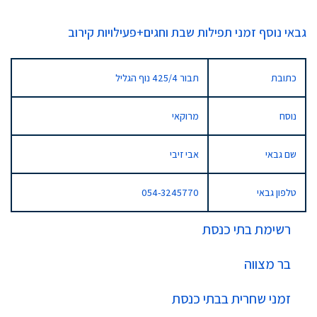
גבאי נוסף זמני תפילות שבת וחגים+פעילויות קירוב
כתובת
תבור 425/4 נוף הגליל
נוסח
מרוקאי
שם גבאי
אבי זיבי
טלפון גבאי
054-3245770
רשימת בתי כנסת
בר מצווה
זמני שחרית בבתי כנסת