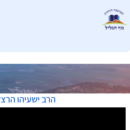
הרב ישעיהו הרצל