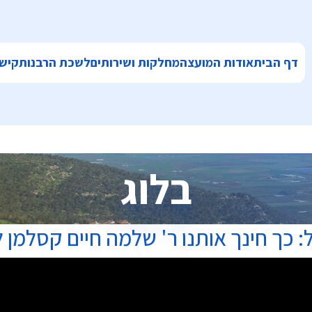
דף הבית
אודות המועצה
מחלקות ושירותים
לשכת הרבנות
קישו
בלוג
: כך חינך אותנו ר' שלמה חיים קסלמן