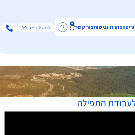
0
רים
הצהרת נגישות
צור קשר
לבנה 8, נוף הגליל
 לעבודת התפילה