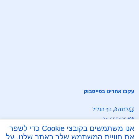
עקבו אחרינו בפייסבוק
לבנה 8, נוף הגליל
04-6554354
אנו משתמשים בקובצי Cookie כדי לשפר
Mdnh@Mdnh.org.il
את חוויית המשתמש שלך באתר שלנו. על