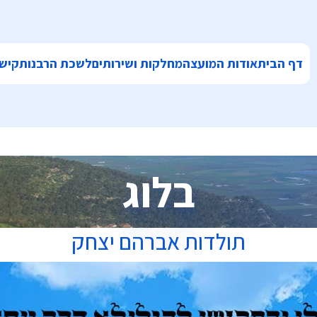
דף הבית
אודות המועצה
מחלקות ושירותים
לשכת הרבנות
קישו
בלוג
תולדות אברהם יצחק