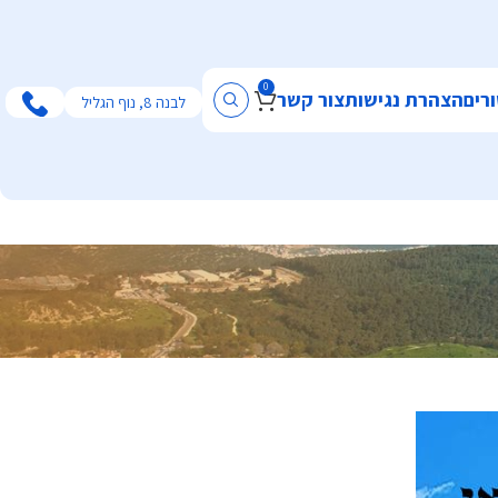
0
רים
הצהרת נגישות
צור קשר
לבנה 8, נוף הגליל