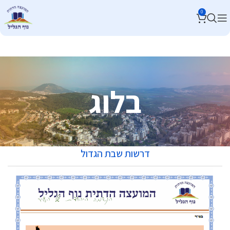
0
בלוג
דרשות שבת הגדול