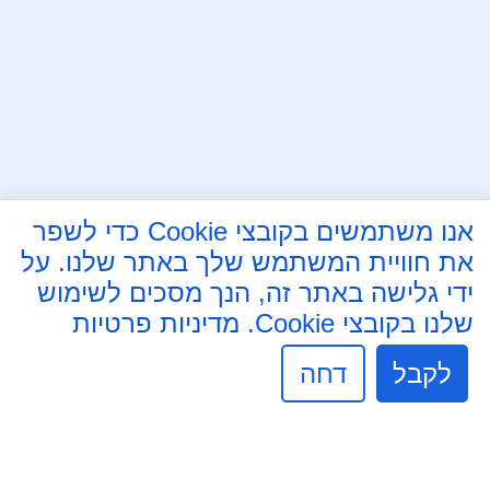
עקבו אחרינו בפייסבוק
אנו משתמשים בקובצי Cookie כדי לשפר
את חוויית המשתמש שלך באתר שלנו. על
לבנה 8, נוף הגליל
ידי גלישה באתר זה, הנך מסכים לשימוש
04-6554354
שלנו בקובצי Cookie.
מדיניות פרטיות
Mdnh@Mdnh.org.il
לקבל
דחה
שעות פעילות מזכירות:
ימים א' - ה' 8:30 - 16:30