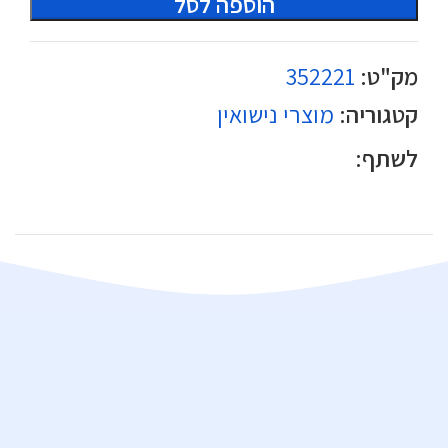
הוספה לסל
מק"ט:
352221
קטגוריה:
מוצרי נישואין
לשתף: