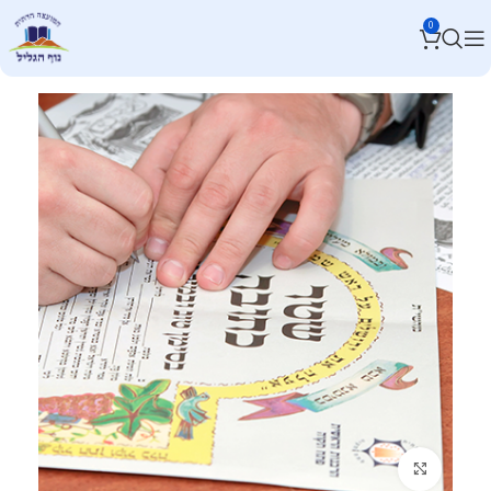
0
לחץ להגדלה