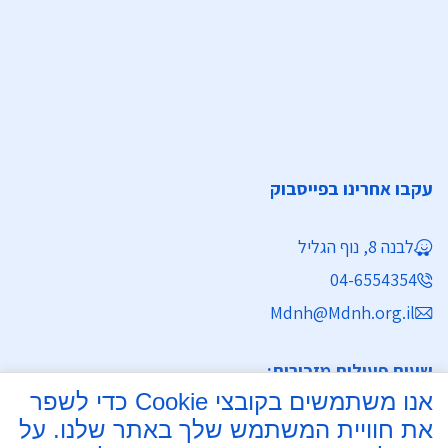
עקבו אחרינו בפייסבוק
לבנה 8, נוף הגליל
04-6554354
Mdnh@Mdnh.org.il
שעות פעילות מזכירות:
אנו משתמשים בקובצי Cookie כדי לשפר
ימים א' - ה' 8:30 - 16:30
את חוויית המשתמש שלך באתר שלנו. על